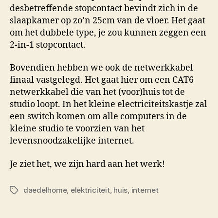
desbetreffende stopcontact bevindt zich in de
slaapkamer op zo’n 25cm van de vloer. Het gaat
om het dubbele type, je zou kunnen zeggen een
2-in-1 stopcontact.
Bovendien hebben we ook de netwerkkabel
finaal vastgelegd. Het gaat hier om een CAT6
netwerkkabel die van het (voor)huis tot de
studio loopt. In het kleine electriciteitskastje zal
een switch komen om alle computers in de
kleine studio te voorzien van het
levensnoodzakelijke internet.
Je ziet het, we zijn hard aan het werk!
daedelhome
,
elektriciteit
,
huis
,
internet
Tags