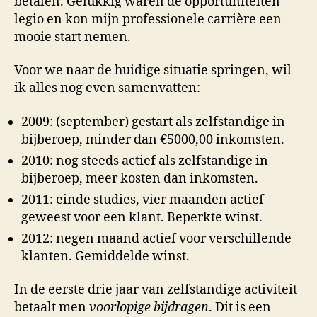
betalen. Gelukkig waren de opportuniteiten
legio en kon mijn professionele carrière een
mooie start nemen.
Voor we naar de huidige situatie springen, wil
ik alles nog even samenvatten:
2009: (september) gestart als zelfstandige in
bijberoep, minder dan €5000,00 inkomsten.
2010: nog steeds actief als zelfstandige in
bijberoep, meer kosten dan inkomsten.
2011: einde studies, vier maanden actief
geweest voor een klant. Beperkte winst.
2012: negen maand actief voor verschillende
klanten. Gemiddelde winst.
In de eerste drie jaar van zelfstandige activiteit
betaalt men
voorlopige bijdragen
. Dit is een