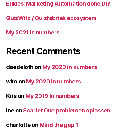
Eukles: Marketing Automation done DIY
QuizWitz / Quizfabriek ecosystem
My 2021 in numbers
Recent Comments
daedeloth
on
My 2020 in numbers
wim
on
My 2020 in numbers
Kris
on
My 2019 in numbers
Ine
on
Scarlet One problemen oplossen
charlotte
on
Mind the gap 1