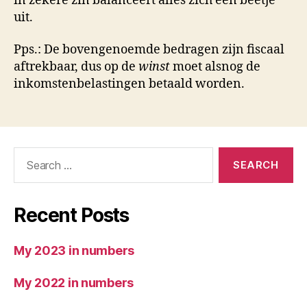
in zekere zin balanceert alles zich een beetje
uit.
Pps.: De bovengenoemde bedragen zijn fiscaal
aftrekbaar, dus op de
winst
moet alsnog de
inkomstenbelastingen betaald worden.
Search
for:
Recent Posts
My 2023 in numbers
My 2022 in numbers