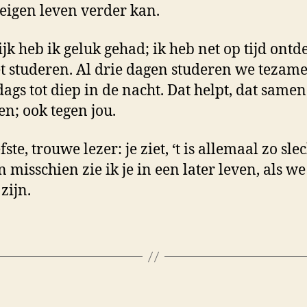
 eigen leven verder kan.
ijk heb ik geluk gehad; ik heb net op tijd ontd
t studeren. Al drie dagen studeren we tezam
dags tot diep in de nacht. Dat helpt, dat samen
en; ook tegen jou.
fste, trouwe lezer: je ziet, ‘t is allemaal zo sle
n misschien zie ik je in een later leven, als w
zijn.