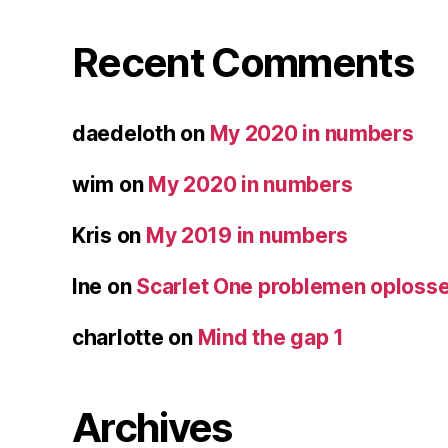
Recent Comments
daedeloth
on
My 2020 in numbers
wim
on
My 2020 in numbers
Kris
on
My 2019 in numbers
Ine
on
Scarlet One problemen oploss
charlotte
on
Mind the gap 1
Archives