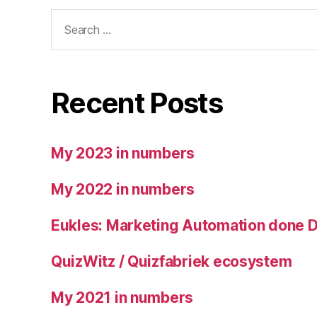
Search
for:
Recent Posts
My 2023 in numbers
My 2022 in numbers
Eukles: Marketing Automation done 
QuizWitz / Quizfabriek ecosystem
My 2021 in numbers