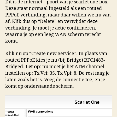
Dit is de internet – poort van je scarlet one box.
Deze staat normaal ingesteld als een routed
PPPoE verbinding, maar daar willen we nu van
af. Klik dus op “Delete” en verwijder deze
verbinding. Je moet je actie confirmeren,
waarna je op een leeg WAN scherm terecht
komt.
Klik nu op “Create new Service”. In plaats van
routed PPPoE kies je nu (bij Bridge) RFC1483-
Bridged.
Let op
: nu moet je het ATM channel
instellen op: Tx Vci: 35. Tx Vpi: 8. De rest mag je
laten zoals het is. Voeg de connectie toe, en je
komt op onderstaande scherm.