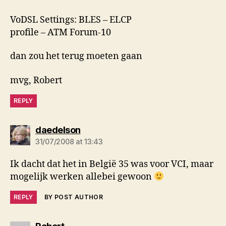
VoDSL Settings: BLES – ELCP
profile – ATM Forum-10
dan zou het terug moeten gaan
mvg, Robert
REPLY
says:
daedelson
31/07/2008 at 13:43
Ik dacht dat het in België 35 was voor VCI, maar
mogelijk werken allebei gewoon
REPLY
BY POST AUTHOR
says: