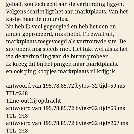
gehad, zou toch echt aan de verbinding liggen.
Volgens scarlet ligt het aan marktplaats. Van het
kastje naar de muur dus.
Nu heb ik veel gegoogled en heb het een en
ander geprobeerd, niks helpt. Firewall uit,
marktplaats toegevoegd als vertrouwde site. De
site opent nog steeds niet. Het lukt wel als ik het
via de verbinding van de buren probeer.
Ik kreeg dit bij het pingen naar marktplaats.
en ook ping koopjes.marktplaats.nl krijg ik .
antwoord van 195.78.85.72 bytes=32 tijd=59 ms
TTL=248
Time-out bij opdracht
antwoord van 195.78.85.72 bytes=32 tijd=65 ms
TTL=248
antwoord van 195.78.85.72 bytes=32 tijd=267 ms
TTL=248