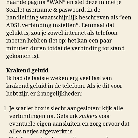
naar de pagina “WAN” en stel deze in met je
Scarlet username & paswoord: in de
handleiding waarschijnlijk beschreven als “een
ADSL verbinding instellen”. Eenmaal dat
gelukt is, zou je zowel internet als telefoon
moeten hebben (let op: het kan een paar
minuten duren totdat de verbinding tot stand
gekomen is).
Krakend geluid
Ik had de laatste weken erg veel last van
krakend geluid in de telefoon. Als je dit voor
hebt zijn er 2 mogelijkheden:
Je scarlet box is slecht aangesloten: kijk alle
verbindingen na. Gebruik
suikers
voor
eventuele eigen aansluiten en zorg ervoor dat
alles netjes afgewerkt is.