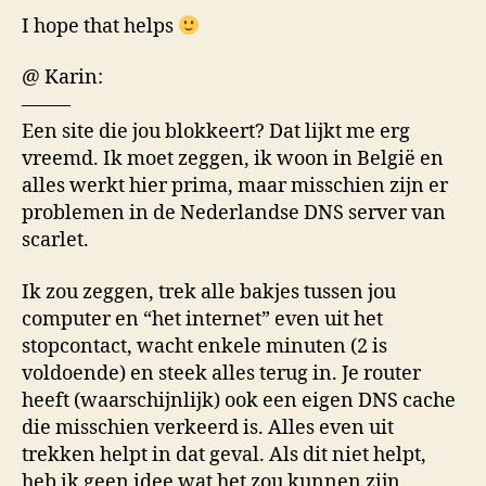
I hope that helps
@ Karin:
——–
Een site die jou blokkeert? Dat lijkt me erg
vreemd. Ik moet zeggen, ik woon in België en
alles werkt hier prima, maar misschien zijn er
problemen in de Nederlandse DNS server van
scarlet.
Ik zou zeggen, trek alle bakjes tussen jou
computer en “het internet” even uit het
stopcontact, wacht enkele minuten (2 is
voldoende) en steek alles terug in. Je router
heeft (waarschijnlijk) ook een eigen DNS cache
die misschien verkeerd is. Alles even uit
trekken helpt in dat geval. Als dit niet helpt,
heb ik geen idee wat het zou kunnen zijn.