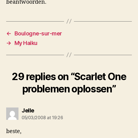
beantwoorden.
←
Boulogne-sur-mer
→
My Haiku
29 replies on “Scarlet One
problemen oplossen”
says:
Jelle
05/03/2008 at 19:26
beste,