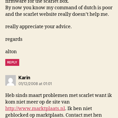
firmware for the scarlet box.
By now you know my command of dutch is poor
and the scarlet website really doesn’t help me.
really appreciate your advice.
regards
alton
REPLY
says:
Karin
01/12/2008 at 01:01
Heb sinds maart problemen met scarlet want ik
kom niet meer op de site van
http://www.marktplaats.nl
. Ik ben niet
geblocked op marktplaats. Contact met hen