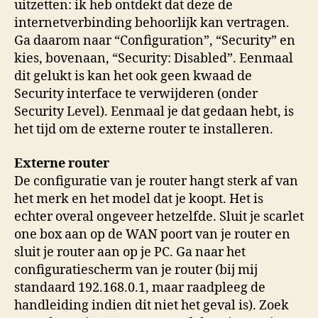
uitzetten: ik heb ontdekt dat deze de
internetverbinding behoorlijk kan vertragen.
Ga daarom naar “Configuration”, “Security” en
kies, bovenaan, “Security: Disabled”. Eenmaal
dit gelukt is kan het ook geen kwaad de
Security interface te verwijderen (onder
Security Level). Eenmaal je dat gedaan hebt, is
het tijd om de externe router te installeren.
Externe router
De configuratie van je router hangt sterk af van
het merk en het model dat je koopt. Het is
echter overal ongeveer hetzelfde. Sluit je scarlet
one box aan op de WAN poort van je router en
sluit je router aan op je PC. Ga naar het
configuratiescherm van je router (bij mij
standaard 192.168.0.1, maar raadpleeg de
handleiding indien dit niet het geval is). Zoek