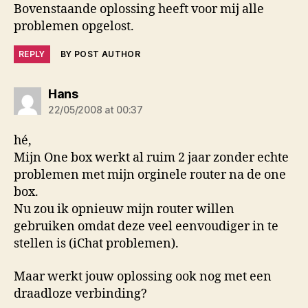
Bovenstaande oplossing heeft voor mij alle
problemen opgelost.
REPLY
BY POST AUTHOR
says:
Hans
22/05/2008 at 00:37
hé,
Mijn One box werkt al ruim 2 jaar zonder echte
problemen met mijn orginele router na de one
box.
Nu zou ik opnieuw mijn router willen
gebruiken omdat deze veel eenvoudiger in te
stellen is (iChat problemen).
Maar werkt jouw oplossing ook nog met een
draadloze verbinding?