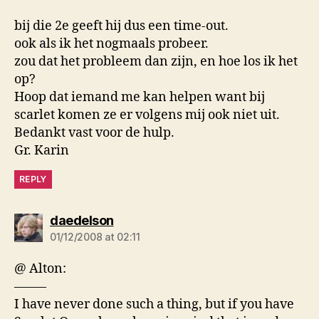
bij die 2e geeft hij dus een time-out.
ook als ik het nogmaals probeer.
zou dat het probleem dan zijn, en hoe los ik het
op?
Hoop dat iemand me kan helpen want bij
scarlet komen ze er volgens mij ook niet uit.
Bedankt vast voor de hulp.
Gr. Karin
REPLY
says:
daedelson
01/12/2008 at 02:11
@ Alton:
——–
I have never done such a thing, but if you have