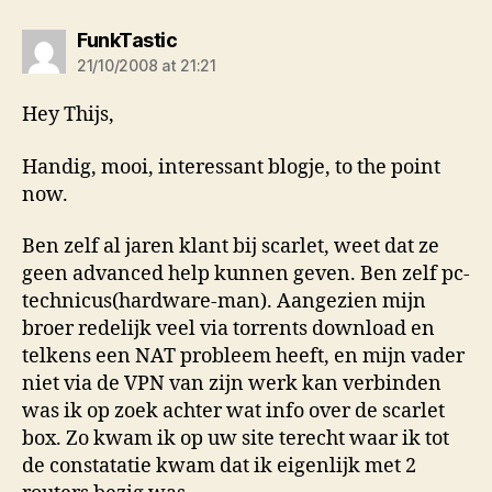
says:
FunkTastic
21/10/2008 at 21:21
Hey Thijs,
Handig, mooi, interessant blogje, to the point
now.
Ben zelf al jaren klant bij scarlet, weet dat ze
geen advanced help kunnen geven. Ben zelf pc-
technicus(hardware-man). Aangezien mijn
broer redelijk veel via torrents download en
telkens een NAT probleem heeft, en mijn vader
niet via de VPN van zijn werk kan verbinden
was ik op zoek achter wat info over de scarlet
box. Zo kwam ik op uw site terecht waar ik tot
de constatatie kwam dat ik eigenlijk met 2