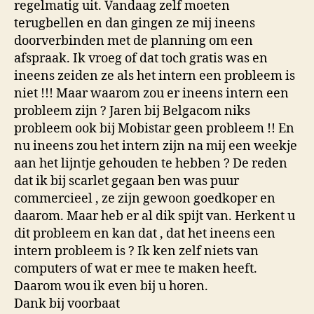
regelmatig uit. Vandaag zelf moeten
terugbellen en dan gingen ze mij ineens
doorverbinden met de planning om een
afspraak. Ik vroeg of dat toch gratis was en
ineens zeiden ze als het intern een probleem is
niet !!! Maar waarom zou er ineens intern een
probleem zijn ? Jaren bij Belgacom niks
probleem ook bij Mobistar geen probleem !! En
nu ineens zou het intern zijn na mij een weekje
aan het lijntje gehouden te hebben ? De reden
dat ik bij scarlet gegaan ben was puur
commercieel , ze zijn gewoon goedkoper en
daarom. Maar heb er al dik spijt van. Herkent u
dit probleem en kan dat , dat het ineens een
intern probleem is ? Ik ken zelf niets van
computers of wat er mee te maken heeft.
Daarom wou ik even bij u horen.
Dank bij voorbaat