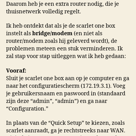
Daarom heb je een extra router nodig, die je
thuisnetwerk volledig regelt.
Ik heb ontdekt dat als je de scarlet one box
instelt als
bridge/modem
(en niet als
router/modem zoals hij geleverd wordt), de
problemen meteen een stuk verminderen. Ik
zal stap voor stap uitleggen wat ik heb gedaan:
Vooraf:
Sluit je scarlet one box aan op je computer en ga
naar het configuratiescherm (172.19.3.1). Voeg
je gebruikersnaam en paswoord in (standaard
zijn deze “admin”, “admin”) en ga naar
“Configuration.”
In plaats van de “Quick Setup” te kiezen, zoals
scarlet aanraadt, ga je rechtstreeks naar WAN.