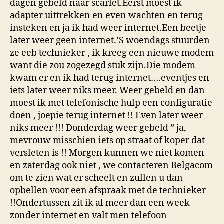
dagen gebeld naar scarlet.Eerst moest ik
adapter uittrekken en even wachten en terug
insteken en ja ik had weer internet.Een beetje
later weer geen internet.’S woendags stuurden
ze eeb technieker , ik kreeg een nieuwe modem
want die zou zogezegd stuk zijn.Die modem
kwam er en ik had terug internet….eventjes en
iets later weer niks meer. Weer gebeld en dan
moest ik met telefonische hulp een configuratie
doen , joepie terug internet !! Even later weer
niks meer !!! Donderdag weer gebeld ” ja,
mevrouw misschien iets op straat of koper dat
versleten is !! Morgen kunnen we niet komen
en zaterdag ook niet , we contacteren Belgacom
om te zien wat er scheelt en zullen u dan
opbellen voor een afspraak met de technieker
!!Ondertussen zit ik al meer dan een week
zonder internet en valt men telefoon