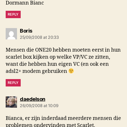
Dormann Bianc
REPLY
says:
Boris
25/09/2008 at 20:33
Mensen die ONE20 hebben moeten eerst in hun
scarlet box kijken op welke VP/VC ze zitten,
want die hebben hun eigen VC (en ook een
adsl2+ modem gebruiken
REPLY
says:
daedelson
26/09/2008 at 10:09
Bianca, er zijn inderdaad meerdere mensen die
problemen ondervinden met Scarlet.