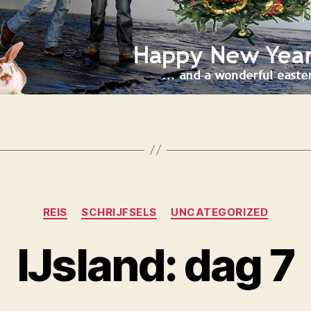
Categories
REIS
SCHRIJFSELS
UNCATEGORIZED
IJsland: dag 7