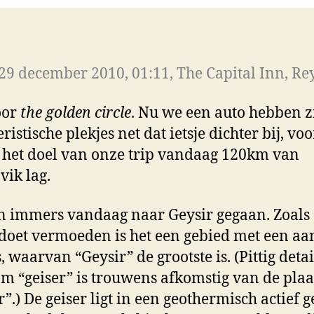
29 december 2010, 01:11, The Capital Inn, Re
oor
the golden circle
. Nu we een auto hebben z
eristische plekjes net dat ietsje dichter bij, voo
het doel van onze trip vandaag 120km van
vik lag.
n immers vandaag naar Geysir gegaan. Zoals
oet vermoeden is het een gebied met een aa
, waarvan “Geysir” de grootste is. (Pittig detai
m “geiser” is trouwens afkomstig van de plaa
r”.) De geiser ligt in een geothermisch actief 