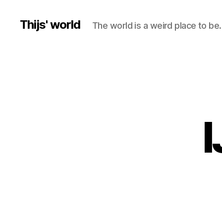
Thijs' world
The world is a weird place to be.
I