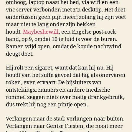
omhoog, laptop naast het bed, via wifi en een
vnc server verbonden met z’n desktop. Het doet
ondertussen geen pijn meer; zolang hij zijn voet
maar niet te lang onder zijn bekken
houdt.
Maybeshewill
, een Engelse post-rock
band, op 9, omdat 10 te luid is voor de buren.
Ramen wijd open, omdat de koude nachtwind
deugt doet.
Hij rolt een sigaret, want dat kan hij nu. Hij
houdt van het suffe gevoel dat hij, als onervaren
roken, even ervaart. De bijsluiters van
ontstekingsremmers en andere medische
rommel zeggen niets over matig drankgebruik,
dus trekt hij nog een pintje open.
Verlangen naar de stad; verlangen naar buiten.
Verlangen naar Gentse Fiesten, die nooit meer