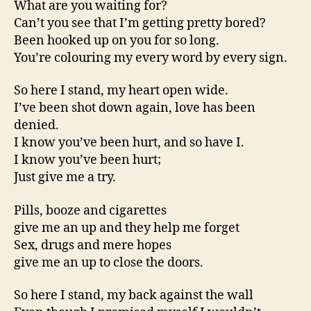
What are you waiting for?
Gi
Can’t you see that I’m getting pretty bored?
(lyr
Been hooked up on you for so long.
You’re colouring my every word by every sign.
So here I stand, my heart open wide.
I’ve been shot down again, love has been
denied.
I know you’ve been hurt, and so have I.
I know you’ve been hurt;
Just give me a try.
Pills, booze and cigarettes
give me an up and they help me forget
Sex, drugs and mere hopes
give me an up to close the doors.
So here I stand, my back against the wall