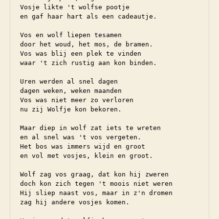
Vosje likte 't wolfse pootje

en gaf haar hart als een cadeautje.

Vos en wolf liepen tesamen

door het woud, het mos, de bramen.

Vos was blij een plek te vinden

waar 't zich rustig aan kon binden.

Uren werden al snel dagen

dagen weken, weken maanden

Vos was niet meer zo verloren

nu zij Wolfje kon bekoren.

Maar diep in wolf zat iets te wreten

en al snel was 't vos vergeten.

Het bos was immers wijd en groot

en vol met vosjes, klein en groot.

Wolf zag vos graag, dat kon hij zweren

doch kon zich tegen 't moois niet weren

Hij sliep naast vos, maar in z'n dromen

zag hij andere vosjes komen.
