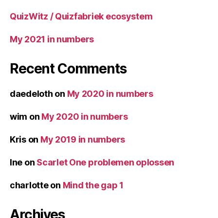
QuizWitz / Quizfabriek ecosystem
My 2021 in numbers
Recent Comments
daedeloth
on
My 2020 in numbers
wim
on
My 2020 in numbers
Kris
on
My 2019 in numbers
Ine
on
Scarlet One problemen oplossen
charlotte
on
Mind the gap 1
Archives