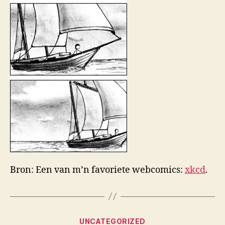
Bron: Een van m’n favoriete webcomics:
xkcd
.
Categories
UNCATEGORIZED