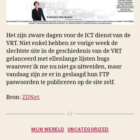
ftp
pa
onl
Het zijn zware dagen voor de ICT dienst van de
VRT. Niet enkel hebben ze vorige week de
slechtste site in de geschiedenis van de VRT
gelanceerd met ellenlange lijsten bugs
waarover ik me nu niet ga uitweiden, maar
vandaag zijn ze er in geslaagd hun FTP
paswoorden te publiceren op de site zelf.
Bron:
ZDNet
.
Categories
MIJN WERELD
UNCATEGORIZED