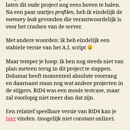
laten dit oude project nog eens boven te halen.
Na een paar uurtjes
profilen
, heb ik eindelijk de
memory leak
gevonden die verantwoordelijk is
voor het crashen van de server.
Met andere woorden: ik heb eindelijk een
stabiele versie van het A.I. script
Maar temper je hoop: ik ben nog steeds niet van
plan meteen terug in dit project te stappen.
Dolumar heeft momenteel absolute voorrang
en daarnaast staan nog wat andere projecten in
de stijgers. RtD4 was een mooie testcase, maar
zal voorlopig niet meer dan dat zijn.
Een relatief speelbare versie van RtD4 kan je
hier
vinden. (mogelijk niet constant online).