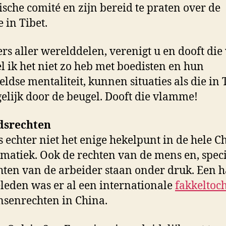
sche comité en zijn bereid te praten over de
e in Tibet.
rs aller werelddelen, verenigt u en dooft die
 ik het niet zo heb met boedisten en hun
ldse mentaliteit, kunnen situaties als die in 
lijk door de beugel. Dooft die vlamme!
dsrechten
is echter niet het enige hekelpunt in de hele C
matiek. Ook de rechten van de mens en, speci
hten van de arbeider staan onder druk. Een h
eleden was er al een internationale
fakkeltoc
senrechten in China.