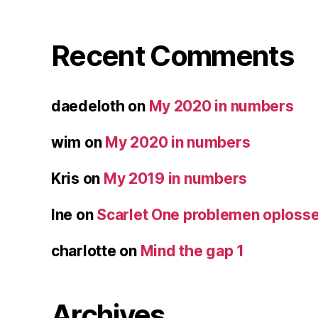
Recent Comments
daedeloth
on
My 2020 in numbers
wim
on
My 2020 in numbers
Kris
on
My 2019 in numbers
Ine
on
Scarlet One problemen oploss
charlotte
on
Mind the gap 1
Archives