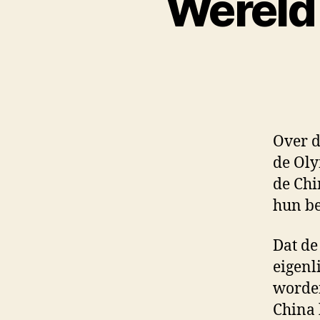
Wereld 
Over d
de Oly
de Chi
hun be
Dat de
eigenl
worden
China 