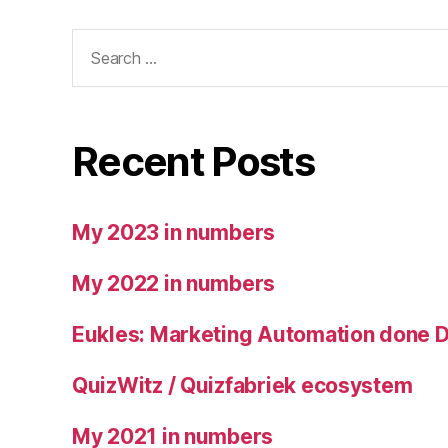
Search
for:
Recent Posts
My 2023 in numbers
My 2022 in numbers
Eukles: Marketing Automation done 
QuizWitz / Quizfabriek ecosystem
My 2021 in numbers