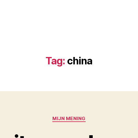
Tag:
china
Categories
MIJN MENING