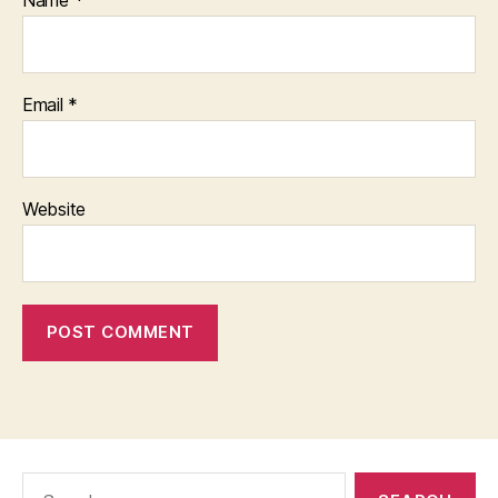
Email
*
Website
Search