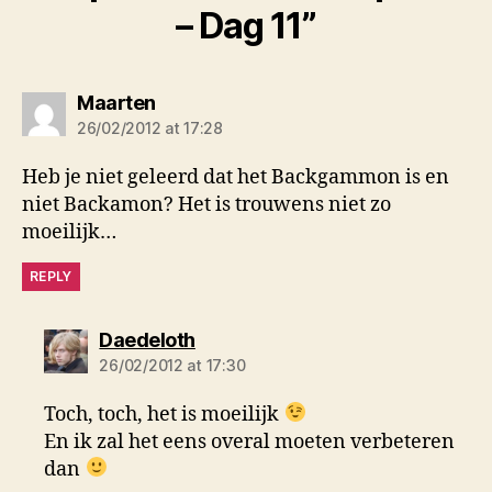
– Dag 11”
says:
Maarten
26/02/2012 at 17:28
Heb je niet geleerd dat het Backgammon is en
niet Backamon? Het is trouwens niet zo
moeilijk…
REPLY
says:
Daedeloth
26/02/2012 at 17:30
Toch, toch, het is moeilijk
En ik zal het eens overal moeten verbeteren
dan