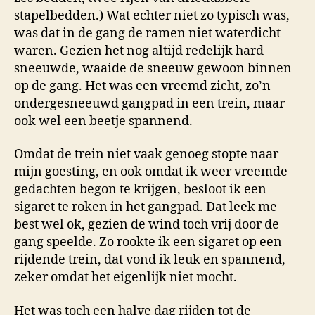
stapelbedden.) Wat echter niet zo typisch was,
was dat in de gang de ramen niet waterdicht
waren. Gezien het nog altijd redelijk hard
sneeuwde, waaide de sneeuw gewoon binnen
op de gang. Het was een vreemd zicht, zo’n
ondergesneeuwd gangpad in een trein, maar
ook wel een beetje spannend.
Omdat de trein niet vaak genoeg stopte naar
mijn goesting, en ook omdat ik weer vreemde
gedachten begon te krijgen, besloot ik een
sigaret te roken in het gangpad. Dat leek me
best wel ok, gezien de wind toch vrij door de
gang speelde. Zo rookte ik een sigaret op een
rijdende trein, dat vond ik leuk en spannend,
zeker omdat het eigenlijk niet mocht.
Het was toch een halve dag rijden tot de