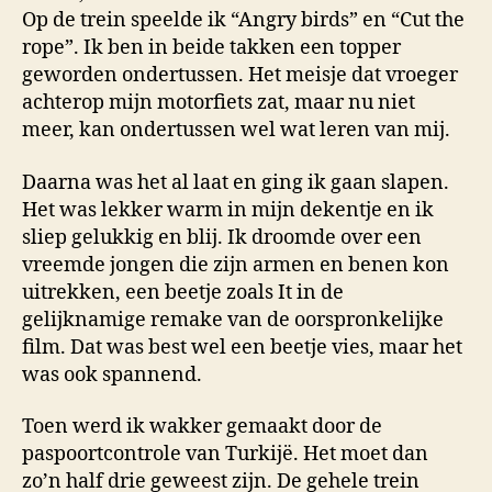
Op de trein speelde ik “Angry birds” en “Cut the
rope”. Ik ben in beide takken een topper
geworden ondertussen. Het meisje dat vroeger
achterop mijn motorfiets zat, maar nu niet
meer, kan ondertussen wel wat leren van mij.
Daarna was het al laat en ging ik gaan slapen.
Het was lekker warm in mijn dekentje en ik
sliep gelukkig en blij. Ik droomde over een
vreemde jongen die zijn armen en benen kon
uitrekken, een beetje zoals It in de
gelijknamige remake van de oorspronkelijke
film. Dat was best wel een beetje vies, maar het
was ook spannend.
Toen werd ik wakker gemaakt door de
paspoortcontrole van Turkijë. Het moet dan
zo’n half drie geweest zijn. De gehele trein