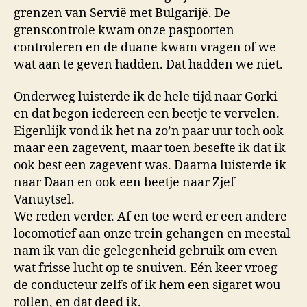
grenzen van Servië met Bulgarijë. De
grenscontrole kwam onze paspoorten
controleren en de duane kwam vragen of we
wat aan te geven hadden. Dat hadden we niet.
Onderweg luisterde ik de hele tijd naar Gorki
en dat begon iedereen een beetje te vervelen.
Eigenlijk vond ik het na zo’n paar uur toch ook
maar een zagevent, maar toen besefte ik dat ik
ook best een zagevent was. Daarna luisterde ik
naar Daan en ook een beetje naar Zjef
Vanuytsel.
We reden verder. Af en toe werd er een andere
locomotief aan onze trein gehangen en meestal
nam ik van die gelegenheid gebruik om even
wat frisse lucht op te snuiven. Eén keer vroeg
de conducteur zelfs of ik hem een sigaret wou
rollen, en dat deed ik.