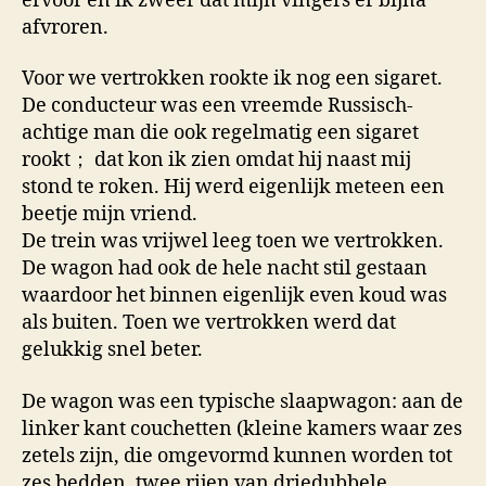
ervoor en ik zweer dat mijn vingers er bijna
afvroren.
Voor we vertrokken rookte ik nog een sigaret.
De conducteur was een vreemde Russisch-
achtige man die ook regelmatig een sigaret
rookt； dat kon ik zien omdat hij naast mij
stond te roken. Hij werd eigenlijk meteen een
beetje mijn vriend.
De trein was vrijwel leeg toen we vertrokken.
De wagon had ook de hele nacht stil gestaan
waardoor het binnen eigenlijk even koud was
als buiten. Toen we vertrokken werd dat
gelukkig snel beter.
De wagon was een typische slaapwagon: aan de
linker kant couchetten (kleine kamers waar zes
zetels zijn, die omgevormd kunnen worden tot
zes bedden, twee rijen van driedubbele