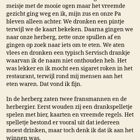
meisje met de mooie ogen maar het vreemde
gezicht ging weg en ik, mijn zus en onze Pa
bleven alleen achter. We dronken een pintje
terwijl we de kaart bekeken. Daarna gingen we
naar onze herberg, zette onze spullen af en
gingen op zoek naar iets om te eten. We aten
vlees en dronken een typisch Servisch drankje
waarvan ik de naam niet onthouden heb. Het
was lekker en ik mocht een sigaret roken in het
restaurant, terwijl rond mij mensen aan het
eten waren. Dat vond ik fijn.
In de herberg zaten twee fransmannen en de
herbergier. Eerst wouden zij een drankspelletje
spelen met bier, kaarten en vreemde regels. Het
spelletje bestond er vooral uit dat iedereen
moest drinken, maar toch denk ik dat ik aan het
winnen was.