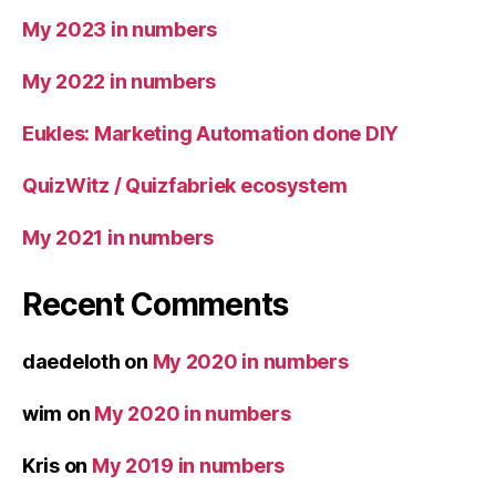
My 2023 in numbers
My 2022 in numbers
Eukles: Marketing Automation done DIY
QuizWitz / Quizfabriek ecosystem
My 2021 in numbers
Recent Comments
daedeloth
on
My 2020 in numbers
wim
on
My 2020 in numbers
Kris
on
My 2019 in numbers