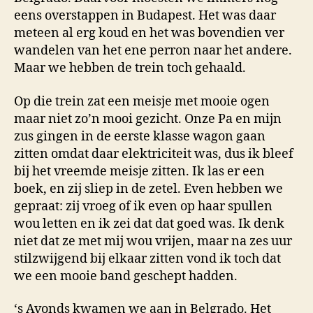
eens overstappen in Budapest. Het was daar
meteen al erg koud en het was bovendien ver
wandelen van het ene perron naar het andere.
Maar we hebben de trein toch gehaald.
Op die trein zat een meisje met mooie ogen
maar niet zo’n mooi gezicht. Onze Pa en mijn
zus gingen in de eerste klasse wagon gaan
zitten omdat daar elektriciteit was, dus ik bleef
bij het vreemde meisje zitten. Ik las er een
boek, en zij sliep in de zetel. Even hebben we
gepraat: zij vroeg of ik even op haar spullen
wou letten en ik zei dat dat goed was. Ik denk
niet dat ze met mij wou vrijen, maar na zes uur
stilzwijgend bij elkaar zitten vond ik toch dat
we een mooie band geschept hadden.
‘s Avonds kwamen we aan in Belgrado. Het