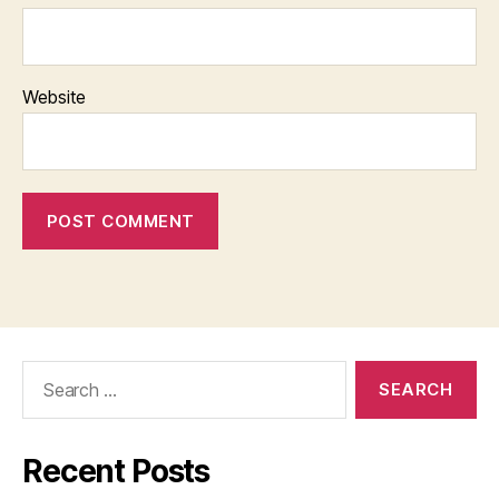
Website
Search
for:
Recent Posts