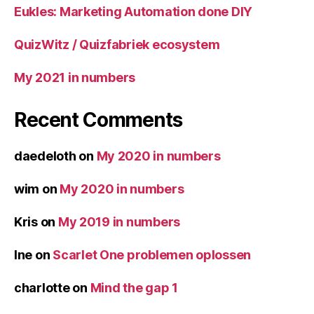
Eukles: Marketing Automation done DIY
QuizWitz / Quizfabriek ecosystem
My 2021 in numbers
Recent Comments
daedeloth
on
My 2020 in numbers
wim
on
My 2020 in numbers
Kris
on
My 2019 in numbers
Ine
on
Scarlet One problemen oplossen
charlotte
on
Mind the gap 1