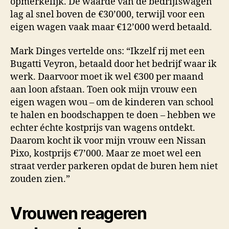
opmerkelijk. De waarde van de bedrijfswagen
lag al snel boven de €30’000, terwijl voor een
eigen wagen vaak maar €12’000 werd betaald.
Mark Dinges vertelde ons: “Ikzelf rij met een
Bugatti Veyron, betaald door het bedrijf waar ik
werk. Daarvoor moet ik wel €300 per maand
aan loon afstaan. Toen ook mijn vrouw een
eigen wagen wou – om de kinderen van school
te halen en boodschappen te doen – hebben we
echter échte kostprijs van wagens ontdekt.
Daarom kocht ik voor mijn vrouw een Nissan
Pixo, kostprijs €7’000. Maar ze moet wel een
straat verder parkeren opdat de buren hem niet
zouden zien.”
Vrouwen reageren