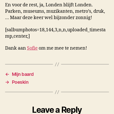
En voor de rest, ja, Londen blijft Londen.
Parken, museums, muzikanten, metro’s, druk,
… Maar deze keer wel bijzonder zonnig!
[salbumphotos=18,144,3,n,n,uploaded_timesta
mp,center,]
Dank aan
Sofie
om me mee te nemen!
←
Mijn baard
→
Poeskin
Leave a Reply