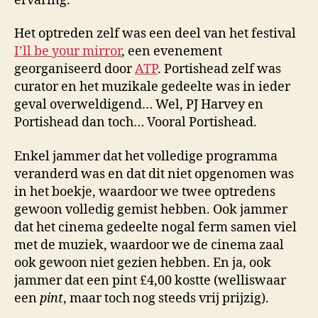
ervaring.
Het optreden zelf was een deel van het festival
I’ll be your mirror
, een evenement
georganiseerd door
ATP
. Portishead zelf was
curator en het muzikale gedeelte was in ieder
geval overweldigend… Wel, PJ Harvey en
Portishead dan toch… Vooral Portishead.
Enkel jammer dat het volledige programma
veranderd was en dat dit niet opgenomen was
in het boekje, waardoor we twee optredens
gewoon volledig gemist hebben. Ook jammer
dat het cinema gedeelte nogal ferm samen viel
met de muziek, waardoor we de cinema zaal
ook gewoon niet gezien hebben. En ja, ook
jammer dat een pint £4,00 kostte (welliswaar
een
pint
, maar toch nog steeds vrij prijzig).