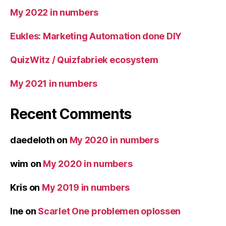
My 2022 in numbers
Eukles: Marketing Automation done DIY
QuizWitz / Quizfabriek ecosystem
My 2021 in numbers
Recent Comments
daedeloth
on
My 2020 in numbers
wim
on
My 2020 in numbers
Kris
on
My 2019 in numbers
Ine
on
Scarlet One problemen oplossen