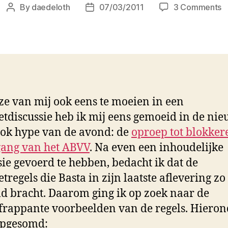
o
By
daedeloth
07/03/2011
3 Comments
Post
Post
D
author
date
B
r
t
i
jze van mij ook eens te moeien in een
etdiscussie heb ik mij eens gemoeid in de nie
ok hype van de avond: de
oproep tot blokker
gang van het ABVV
. Na even een inhoudelijke
sie gevoerd te hebben, bedacht ik dat de
etregels die Basta in zijn laatste aflevering z
ld bracht. Daarom ging ik op zoek naar de
frappante voorbeelden van de regels. Hieron
opgesomd: