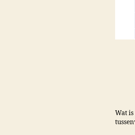
Wat is
tussen