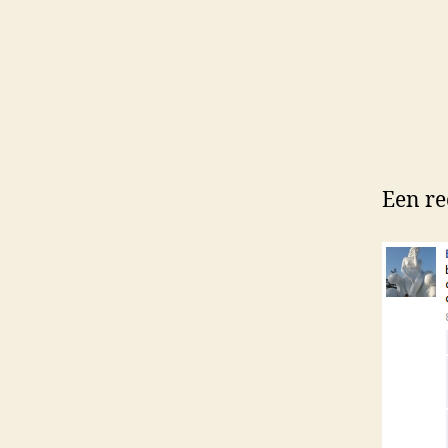
Een re