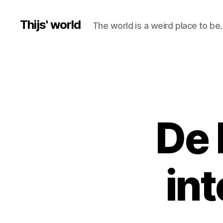
Thijs' world
The world is a weird place to be.
De 
in