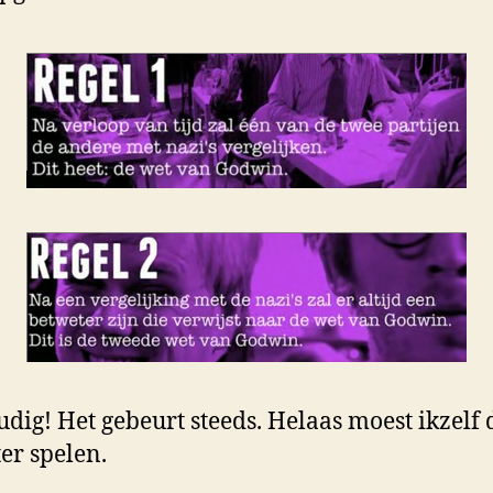
dig! Het gebeurt steeds. Helaas moest ikzelf 
er spelen.