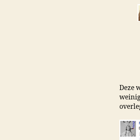
Deze we
weinig
overle