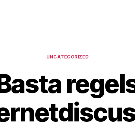
Categories
UNCATEGORIZED
Basta regels
ternetdiscus