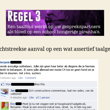
chtstreekse aanval op een wat assertief taalg