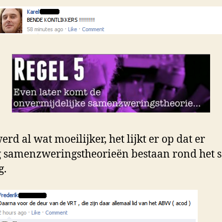
rd al wat moeilijker, het lijkt er op dat er
 samenzweringstheorieën bestaan rond het s
g.