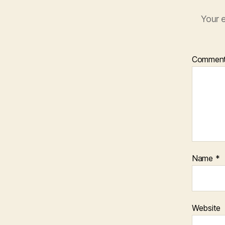
Your e
Commen
Name
*
Website