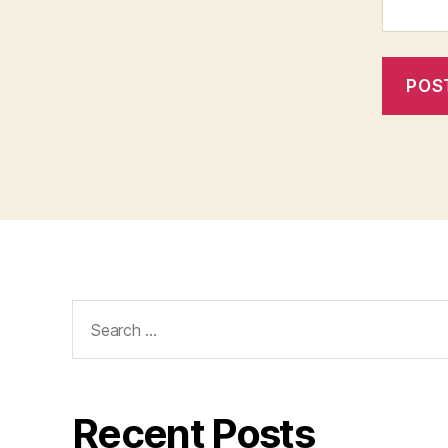
Search
for:
Recent Posts