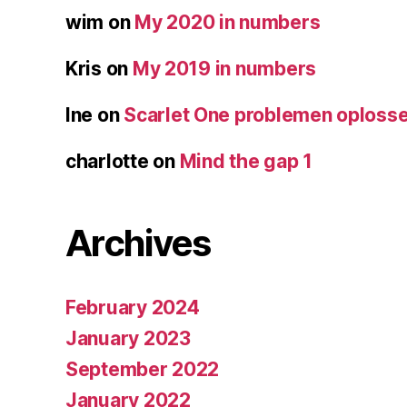
wim
on
My 2020 in numbers
Kris
on
My 2019 in numbers
Ine
on
Scarlet One problemen oploss
charlotte
on
Mind the gap 1
Archives
February 2024
January 2023
September 2022
January 2022