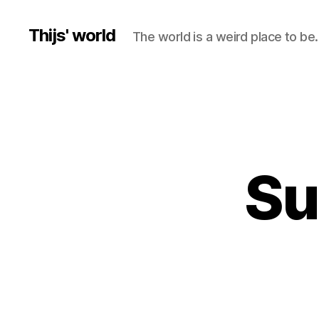
Thijs' world
The world is a weird place to be.
Su