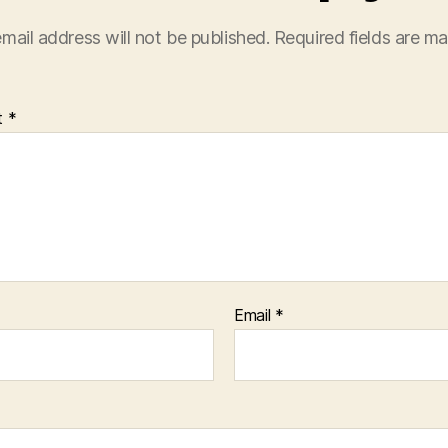
mail address will not be published.
Required fields are m
t
*
Email
*