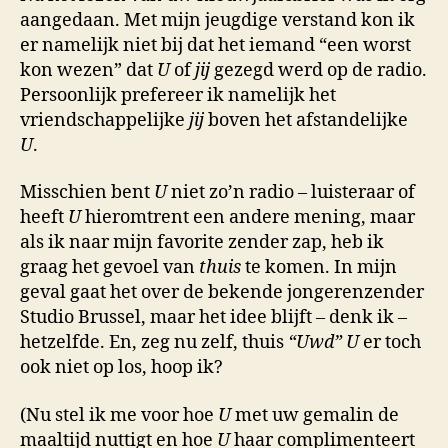
aangedaan. Met mijn jeugdige verstand kon ik
er namelijk niet bij dat het iemand “een worst
kon wezen” dat
U
of
jij
gezegd werd op de radio.
Persoonlijk prefereer ik namelijk het
vriendschappelijke
jij
boven het afstandelijke
U
.
Misschien bent
U
niet zo’n radio – luisteraar of
heeft
U
hieromtrent een andere mening, maar
als ik naar mijn favorite zender zap, heb ik
graag het gevoel van
thuis
te komen. In mijn
geval gaat het over de bekende jongerenzender
Studio Brussel, maar het idee blijft – denk ik –
hetzelfde. En, zeg nu zelf, thuis
“Uwd”
U
er toch
ook niet op los, hoop ik?
(Nu stel ik me voor hoe
U
met uw gemalin de
maaltijd nuttigt en hoe
U
haar complimenteert