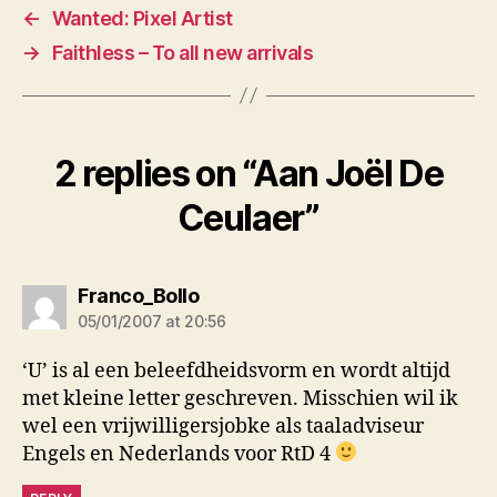
←
Wanted: Pixel Artist
→
Faithless – To all new arrivals
2 replies on “Aan Joël De
Ceulaer”
says:
Franco_Bollo
05/01/2007 at 20:56
‘U’ is al een beleefdheidsvorm en wordt altijd
met kleine letter geschreven. Misschien wil ik
wel een vrijwilligersjobke als taaladviseur
Engels en Nederlands voor RtD 4