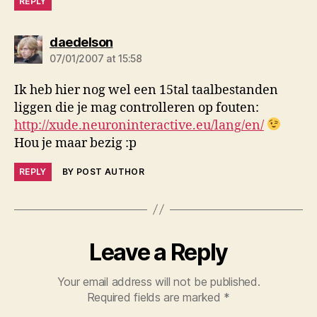
REPLY
says:
daedelson
07/01/2007 at 15:58
Ik heb hier nog wel een 15tal taalbestanden
liggen die je mag controlleren op fouten:
http://xude.neuroninteractive.eu/lang/en/
Hou je maar bezig :p
REPLY
BY POST AUTHOR
Leave a Reply
Your email address will not be published.
Required fields are marked
*