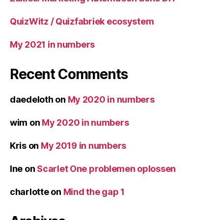
QuizWitz / Quizfabriek ecosystem
My 2021 in numbers
Recent Comments
daedeloth
on
My 2020 in numbers
wim
on
My 2020 in numbers
Kris
on
My 2019 in numbers
Ine
on
Scarlet One problemen oplossen
charlotte
on
Mind the gap 1