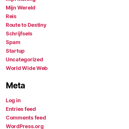
Mijn Wereld
Reis
Route to Destiny
Schrijfsels
Spam
Startup
Uncategorized
World Wide Web
Meta
Log in
Entries feed
Comments feed
WordPress.org