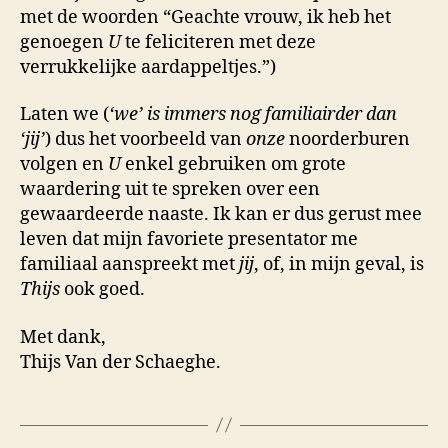
met de woorden “Geachte vrouw, ik heb het
genoegen
U
te feliciteren met deze
verrukkelijke aardappeltjes.”)
Laten we (
‘we’ is immers nog familiairder dan
‘jij’
) dus het voorbeeld van
onze
noorderburen
volgen en
U
enkel gebruiken om grote
waardering uit te spreken over een
gewaardeerde naaste. Ik kan er dus gerust mee
leven dat mijn favoriete presentator me
familiaal aanspreekt met
jij
, of, in mijn geval, is
Thijs
ook goed.
Met dank,
Thijs Van der Schaeghe.