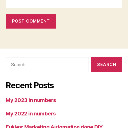
Search
for:
Recent Posts
My 2023 in numbers
My 2022 in numbers
Eukles: Marketing Automation done DIY