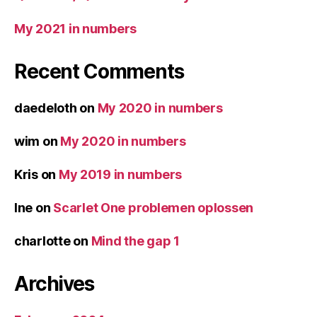
My 2021 in numbers
Recent Comments
daedeloth
on
My 2020 in numbers
wim
on
My 2020 in numbers
Kris
on
My 2019 in numbers
Ine
on
Scarlet One problemen oplossen
charlotte
on
Mind the gap 1
Archives