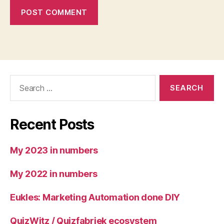
Search
for:
Recent Posts
My 2023 in numbers
My 2022 in numbers
Eukles: Marketing Automation done DIY
QuizWitz / Quizfabriek ecosystem