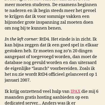
meer moeten studeren. De examens beginnen
te naderen en ik begin steeds meer het gevoel
te krijgen dat ik voor sommige vakken een
bijzonder grote inspanning zal moeten doen
om nog bij te kunnen benen.
In the left corner:
RtD4. Het einde is in zicht. Ik
kan bijna zeggen dat ik een goed spel in elkaar
gestoken heb. Er moeten nog zo’n 20 dingen
aangepast of toegevoegd worden, dan moet de
database nog gevuld worden en dan uiteraard
de eigenlijke “launch” voorbereiden. Zoals ik
het nu zie wordt RtD4 officieel gelanceerd op 1
januari 2007.
Ik krijg ontzettend veel hulp van
IPAX
die mij 6
maanden gratis hosting aanbieden op een
dedicated server… Anders was ik er