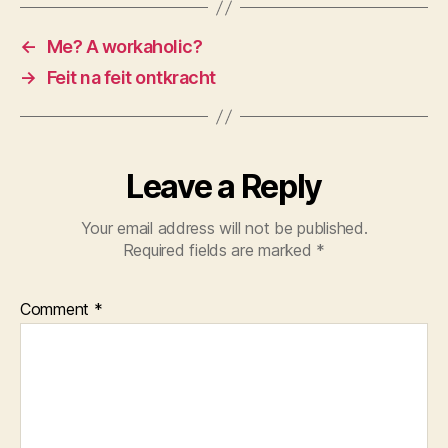
←
Me? A workaholic?
→
Feit na feit ontkracht
Leave a Reply
Your email address will not be published.
Required fields are marked
*
Comment
*